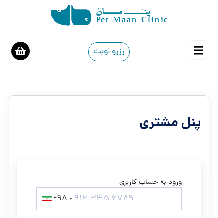
رزرو نوبت
پنل مشتری
ورود به حساب کاربری
+98