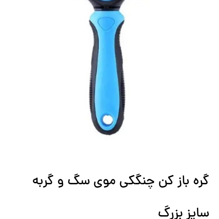
گره باز کن چنگکی موی سگ و گربه
سایز بزرگ